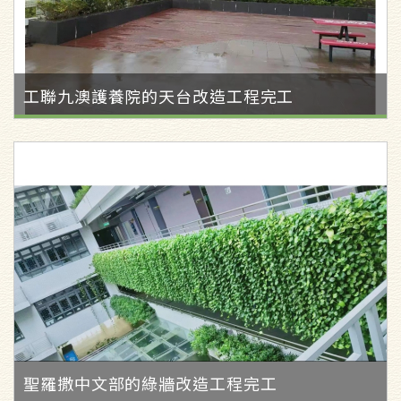
工聯九澳護養院的天台改造工程完工
​聖羅撒中文部的綠牆改造工程完工