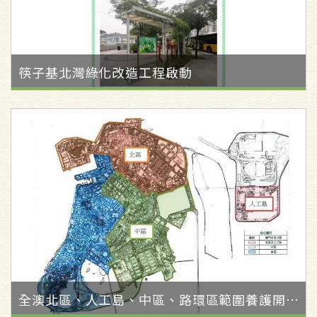
筷子基北灣綠化改造工程啟動
全澳北區、人工島、中區、路環區範圍養護開始！