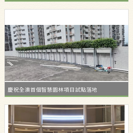
慶祝全澳首個智慧園林項目試點落地